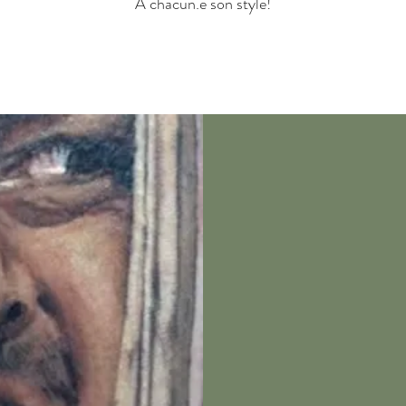
À chacun.e son style!