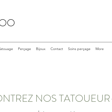
TOO
Tatouage
Perçage
Bijoux
Contact
Soins perçage
More
NTREZ NOS TATOUEUR