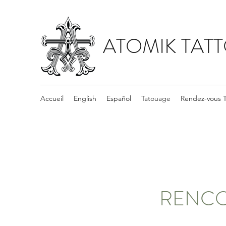
ATOMIK TAT
Accueil
English
Español
Tatouage
Rendez-vous 
RENCO