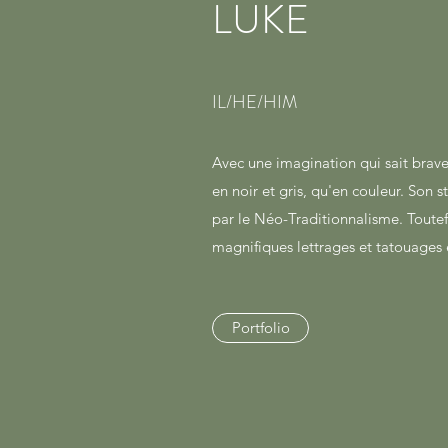
LUKE
IL/HE/HIM
Avec une imagination qui sait brave
en noir et gris, qu'en couleur. Son s
par le Néo-Traditionnalisme. Toutefoi
magnifiques lettrages et tatouages
Portfolio