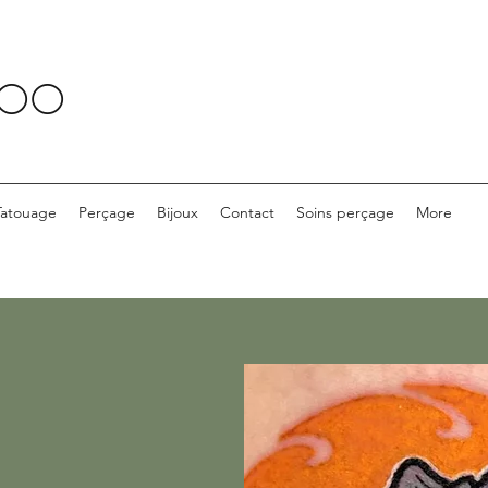
TOO
Tatouage
Perçage
Bijoux
Contact
Soins perçage
More