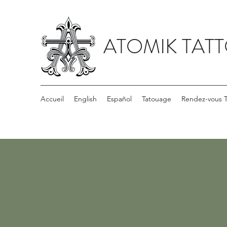
ATOMIK TAT
Accueil
English
Español
Tatouage
Rendez-vous 