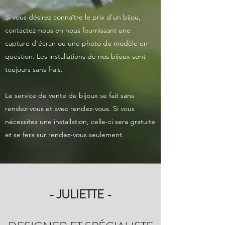
Si vous désirez connaître le prix d'un bijou,
contactez-nous en nous fournissant une
capture d'écran ou une photo du modèle en
question. Les installations de nos bijoux sont
toujours sans frais.
Le service de vente de bijoux se fait sans
rendez-vous et avec rendez-vous. Si vous
nécessitez une installation, celle-ci sera gratuite
et se fera sur rendez-vous seulement.
- JULIETTE -