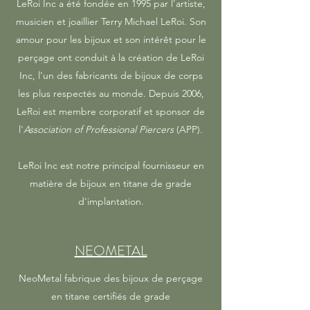
LeRoi Inc a été fondée en 1995 par l'artiste,
musicien et joaillier Terry Michael LeRoi. Son
amour pour les bijoux et son intérêt pour le
perçage ont conduit à la création de LeRoi
Inc, l'un des fabricants de bijoux de corps
les plus respectés au monde. Depuis 2006,
LeRoi est membre corporatif et sponsor de
l'
Association of Professional Piercers
(APP).
LeRoi Inc est notre principal fournisseur en
matière de bijoux en titane de grade
d'implantation.
NEOMETAL
NeoMetal fabrique des bijoux de perçage
en titane certifiés de grade