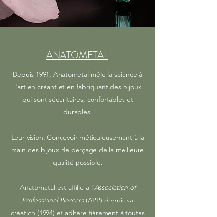
ANATOMETAL
Depuis 1991, Anatometal mêle la science à
l'art en créant et en fabriquant des bijoux
qui sont sécuritaires, confortables et
durables.
Leur vision
: Concevoir méticuleusement à la
main des bijoux de perçage de la meilleure
qualité possible.
Anatometal est affilié à l'
Association of
Professional Piercers
(APP) depuis sa
création (1994) et adhère fièrement à toutes