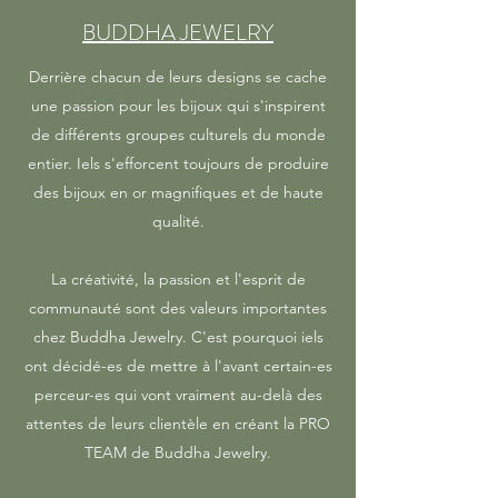
BUDDHA JEWELRY
Derrière chacun de leurs designs se cache
une passion pour les bijoux qui s'inspirent
de différents groupes culturels du monde
entier. Iels s'efforcent toujours de produire
des bijoux en or magnifiques et de haute
qualité.
La créativité, la passion et l'esprit de
communauté sont des valeurs importantes
chez Buddha Jewelry. C'est pourquoi iels
ont décidé-es de mettre à l'avant certain-es
perceur-es qui vont vraiment au-delà des
attentes de leurs clientèle en créant la PRO
TEAM de Buddha Jewelry.