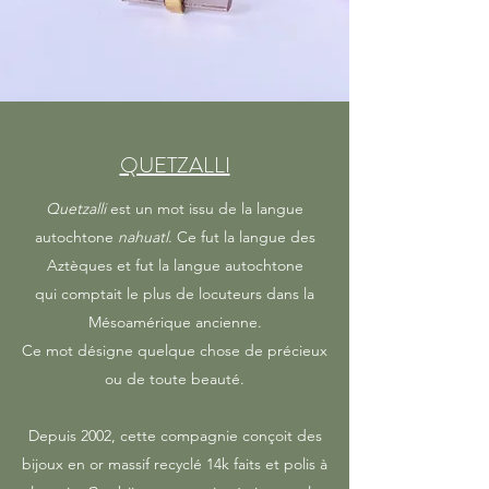
QUETZALLI
Quetzalli
est un mot issu de la langue
autochtone
nahuatl
. Ce fut la langue des
Aztèques et fut la langue autochtone
qui comptait le plus de locuteurs dans la
Mésoamérique ancienne.
Ce mot désigne quelque chose de précieux
ou de toute beauté.
Depuis 2002, cette compagnie conçoit des
bijoux en or massif recyclé 14k faits et polis à