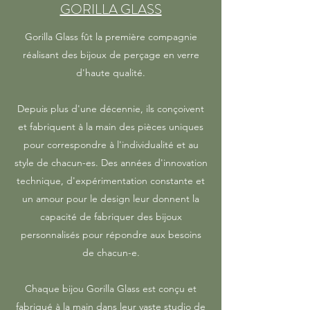
GORILLA GLASS
Gorilla Glass fût la première compagnie
réalisant des bijoux de perçage en verre
d'haute qualité.
Depuis plus d'une décennie, ils conçoivent
et fabriquent à la main des pièces uniques
pour correspondre à l'individualité et au
style de chacun-es. Des années d'innovation
technique, d'expérimentation constante et
un amour pour le design leur donnent la
capacité de fabriquer des bijoux
personnalisés pour répondre aux besoins
de chacun-e.
Chaque bijou Gorilla Glass est conçu et
fabriqué à la main dans leur vaste studio de