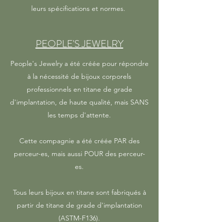
leurs spécifications et normes.
PEOPLE'S JEWELRY
People's Jewelry a été créée pour répondre
à la nécessité de bijoux corporels
professionnels en titane de grade
d'implantation, de haute qualité, mais SANS
les temps d'attente.
Cette compagnie a été créée PAR des
perceur-es, mais aussi POUR des perceur-
es.
Tous leurs bijoux en titane sont fabriqués à
partir de titane de grade d'implantation
(ASTM-F136).