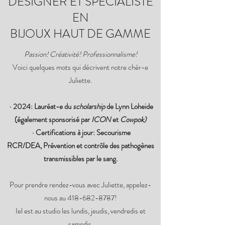
DESIGNER ET SPÉCIALISTE
EN
BIJOUX HAUT DE GAMME
Passion! Créativité! Professionnalisme!
Voici quelques mots qui décrivent notre chèr-e
Juliette.
· 2024: Lauréat-e du
scholarship
de Lynn Loheide
(également sponsorisé par
ICON
et
Cowpok)
· Certifications à jour: Secourisme
RCR/DEA, Prévention et contrôle des pathogènes
transmissibles par le sang.
Pour prendre rendez-vous avec Juliette, appelez-
nous au
418-682-8787
!
Iel est au studio les lundis, jeudis, vendredis et
samedis.